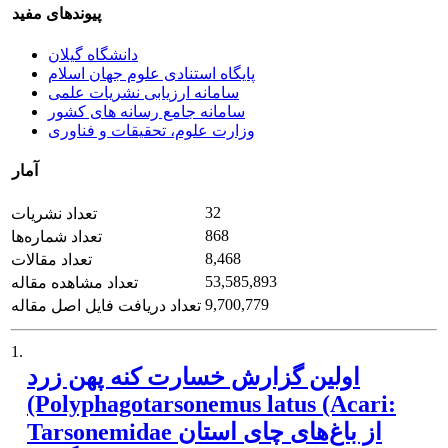
پیوندهای مفید
دانشگاه گیلان
پایگاه استنادی علوم جهان اسلام
سامانه ارزیابی نشریات علمی
سامانه جامع رسانه های کشور
وزارت علوم، تحقیقات و فناوری
آمار
32
تعداد نشریات
868
تعداد شماره‌ها
8,468
تعداد مقالات
53,585,893
تعداد مشاهده مقاله
9,700,779
تعداد دریافت فایل اصل مقاله
1.
اولین گزارش خسارت کنه پهن زرد
(Polyphagotarsonemus latus (Acari:
Tarsonemidae از باغ‌های چای استان