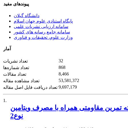
پیوندهای مفید
دانشگاه گیلان
پایگاه استنادی علوم جهان اسلام
سامانه ارزیابی نشریات علمی
سامانه جامع رسانه های کشور
وزارت علوم، تحقیقات و فناوری
آمار
32
تعداد نشریات
868
تعداد شماره‌ها
8,466
تعداد مقالات
53,581,372
تعداد مشاهده مقاله
9,697,179
تعداد دریافت فایل اصل مقاله
1.
تی همراه با مصرف ویتامین D بر سطوح کمرین و امنتین-1 در افراد مبتلا به دیابت
نوع2