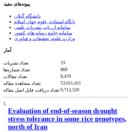
پیوندهای مفید
دانشگاه گیلان
پایگاه استنادی علوم جهان اسلام
سامانه ارزیابی نشریات علمی
سامانه جامع رسانه های کشور
وزارت علوم، تحقیقات و فناوری
آمار
33
تعداد نشریات
869
تعداد شماره‌ها
8,470
تعداد مقالات
53,611,411
تعداد مشاهده مقاله
9,712,520
تعداد دریافت فایل اصل مقاله
1.
Evaluation of end-of-season drought
stress tolerance in some rice genotypes,
north of Iran