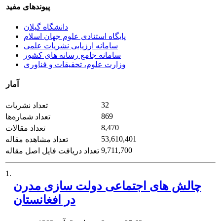
پیوندهای مفید
دانشگاه گیلان
پایگاه استنادی علوم جهان اسلام
سامانه ارزیابی نشریات علمی
سامانه جامع رسانه های کشور
وزارت علوم، تحقیقات و فناوری
آمار
32
تعداد نشریات
869
تعداد شماره‌ها
8,470
تعداد مقالات
53,610,401
تعداد مشاهده مقاله
9,711,700
تعداد دریافت فایل اصل مقاله
1.
چالش های اجتماعی دولت سازی مدرن
در افغانستان