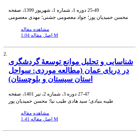
25-49
دوره 1، شماره 1، شهریور 1399، صفحه
محسن حمیدیان پور؛ جواد معصومی جشنی؛ مهدی معصومی
مشاهده مقاله
1.04 M
اصل مقاله
2.
شناسایی و تحلیل موانع توسعۀ گردشگری
در دریای عمان (مطالعه موردی: سواحل
استان سیستان و بلوچستان)
27-47
دوره 3، شماره 2، تیر 1401، صفحه
طیبه بنیادی؛ سید هادی طیب نیا؛ محسن حمیدیان پور
مشاهده مقاله
1.41 M
اصل مقاله