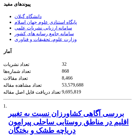
پیوندهای مفید
دانشگاه گیلان
پایگاه استنادی علوم جهان اسلام
سامانه ارزیابی نشریات علمی
سامانه جامع رسانه های کشور
وزارت علوم، تحقیقات و فناوری
آمار
32
تعداد نشریات
868
تعداد شماره‌ها
8,466
تعداد مقالات
53,579,688
تعداد مشاهده مقاله
9,695,819
تعداد دریافت فایل اصل مقاله
1.
بررسی آگاهی کشاورزان نسبت به تغییر
اقلیم در مناطق روستایی ساحلی پیرامون
دریاچه طشک و بختگان