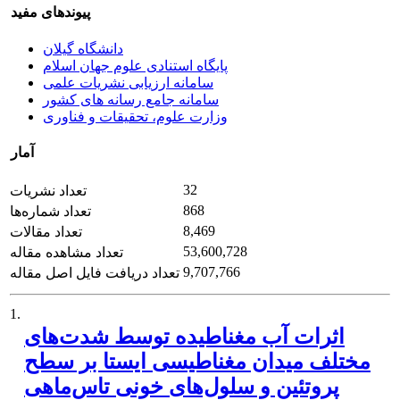
پیوندهای مفید
دانشگاه گیلان
پایگاه استنادی علوم جهان اسلام
سامانه ارزیابی نشریات علمی
سامانه جامع رسانه های کشور
وزارت علوم، تحقیقات و فناوری
آمار
32
تعداد نشریات
868
تعداد شماره‌ها
8,469
تعداد مقالات
53,600,728
تعداد مشاهده مقاله
9,707,766
تعداد دریافت فایل اصل مقاله
1.
اثرات آب مغناطیده توسط شدت‌های
مختلف میدان مغناطیسی ایستا بر سطح
پروتئین و سلول‌های خونی تاس‌ماهی