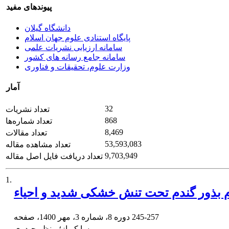
پیوندهای مفید
دانشگاه گیلان
پایگاه استنادی علوم جهان اسلام
سامانه ارزیابی نشریات علمی
سامانه جامع رسانه های کشور
وزارت علوم، تحقیقات و فناوری
آمار
32
تعداد نشریات
868
تعداد شماره‌ها
8,469
تعداد مقالات
53,593,083
تعداد مشاهده مقاله
9,703,949
تعداد دریافت فایل اصل مقاله
1.
یوم بذور گندم تحت تنش خشکی شدید و احیاء
245-257
دوره 8، شماره 3، مهر 1400، صفحه
پریسا کوباز؛ منظر حیدری