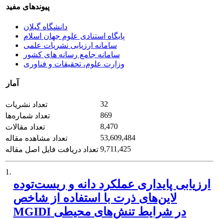
پیوندهای مفید
دانشگاه گیلان
پایگاه استنادی علوم جهان اسلام
سامانه ارزیابی نشریات علمی
سامانه جامع رسانه های کشور
وزارت علوم، تحقیقات و فناوری
آمار
32
تعداد نشریات
869
تعداد شماره‌ها
8,470
تعداد مقالات
53,609,484
تعداد مشاهده مقاله
9,711,425
تعداد دریافت فایل اصل مقاله
1.
ارزیابی پایداری عملکرد دانه و ریست‌توده
لاین‌های ذرت با استفاده از شاخص
MGIDI در شرایط تنش‌های محیطی