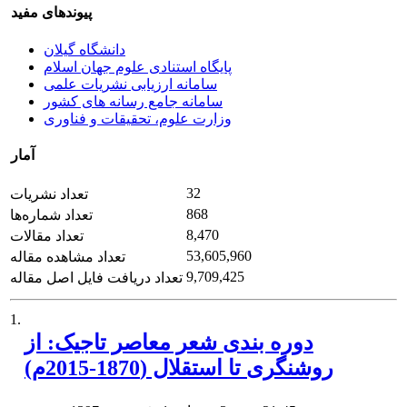
پیوندهای مفید
دانشگاه گیلان
پایگاه استنادی علوم جهان اسلام
سامانه ارزیابی نشریات علمی
سامانه جامع رسانه های کشور
وزارت علوم، تحقیقات و فناوری
آمار
32
تعداد نشریات
868
تعداد شماره‌ها
8,470
تعداد مقالات
53,605,960
تعداد مشاهده مقاله
9,709,425
تعداد دریافت فایل اصل مقاله
1.
دوره ‏بندی شعر معاصر تاجیک: از
روشنگری تا استقلال (1870-2015م)