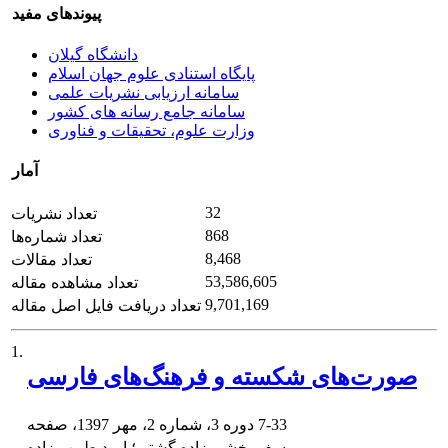
پیوندهای مفید
دانشگاه گیلان
پایگاه استنادی علوم جهان اسلام
سامانه ارزیابی نشریات علمی
سامانه جامع رسانه های کشور
وزارت علوم، تحقیقات و فناوری
آمار
32
تعداد نشریات
868
تعداد شماره‌ها
8,468
تعداد مقالات
53,586,605
تعداد مشاهده مقاله
9,701,169
تعداد دریافت فایل اصل مقاله
1.
صورت‌های شکسته و فرهنگ‌های فارسی
7-33
دوره 3، شماره 2، مهر 1397، صفحه
یوسف بخشی زاده گشتی؛ امید طبیب زاده