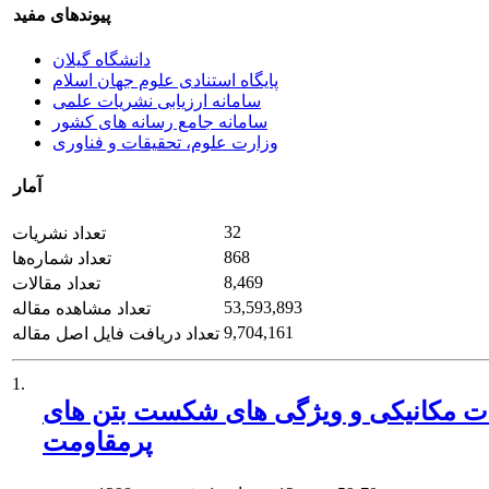
پیوندهای مفید
دانشگاه گیلان
پایگاه استنادی علوم جهان اسلام
سامانه ارزیابی نشریات علمی
سامانه جامع رسانه های کشور
وزارت علوم، تحقیقات و فناوری
آمار
32
تعداد نشریات
868
تعداد شماره‌ها
8,469
تعداد مقالات
53,593,893
تعداد مشاهده مقاله
9,704,161
تعداد دریافت فایل اصل مقاله
1.
ت مکانیکی و ویژگی های شکست بتن های
پرمقاومت