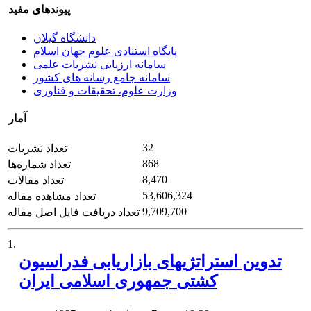
پیوندهای مفید
دانشگاه گیلان
پایگاه استنادی علوم جهان اسلام
سامانه ارزیابی نشریات علمی
سامانه جامع رسانه های کشور
وزارت علوم، تحقیقات و فناوری
آمار
32
تعداد نشریات
868
تعداد شماره‌ها
8,470
تعداد مقالات
53,606,324
تعداد مشاهده مقاله
9,709,700
تعداد دریافت فایل اصل مقاله
1.
تدوین استراتژی‏های بازاریابی فدراسیون
کشتی جمهوری اسلامی ایران