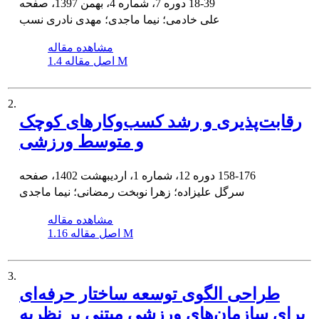
18-39
دوره 7، شماره 4، بهمن 1397، صفحه
علی خادمی؛ نیما ماجدی؛ مهدی نادری نسب
مشاهده مقاله
1.4 M
اصل مقاله
2.
رقابت‌پذیری و رشد کسب‌وکارهای کوچک
و متوسط ورزشی
158-176
دوره 12، شماره 1، اردیبهشت 1402، صفحه
سرگل علیزاده؛ زهرا نوبخت رمضانی؛ نیما ماجدی
مشاهده مقاله
1.16 M
اصل مقاله
3.
طراحی الگوی توسعه ساختار حرفه‌ای
برای سازمان‌های ورزشی مبتنی بر نظریه