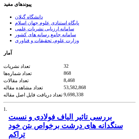
پیوندهای مفید
دانشگاه گیلان
پایگاه استنادی علوم جهان اسلام
سامانه ارزیابی نشریات علمی
سامانه جامع رسانه های کشور
وزارت علوم، تحقیقات و فناوری
آمار
32
تعداد نشریات
868
تعداد شماره‌ها
8,468
تعداد مقالات
53,582,868
تعداد مشاهده مقاله
9,698,338
تعداد دریافت فایل اصل مقاله
1.
بررسی تاثیر الیاف فولادی و نسبت
سنگدانه های درشت برخواص بتن خود
تراکم