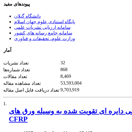
پیوندهای مفید
دانشگاه گیلان
پایگاه استنادی علوم جهان اسلام
سامانه ارزیابی نشریات علمی
سامانه جامع رسانه های کشور
وزارت علوم، تحقیقات و فناوری
آمار
32
تعداد نشریات
868
تعداد شماره‌ها
8,469
تعداد مقالات
53,593,004
تعداد مشاهده مقاله
9,703,919
تعداد دریافت فایل اصل مقاله
1.
تنی دایره ای تقویت شده به وسیله ورق های
CFRP