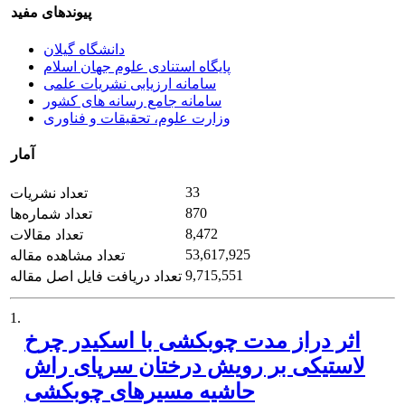
پیوندهای مفید
دانشگاه گیلان
پایگاه استنادی علوم جهان اسلام
سامانه ارزیابی نشریات علمی
سامانه جامع رسانه های کشور
وزارت علوم، تحقیقات و فناوری
آمار
33
تعداد نشریات
870
تعداد شماره‌ها
8,472
تعداد مقالات
53,617,925
تعداد مشاهده مقاله
9,715,551
تعداد دریافت فایل اصل مقاله
1.
اثر دراز مدت چوبکشی با اسکیدر چرخ
لاستیکی بر رویش درختان سرپای راش
حاشیه مسیرهای چوبکشی