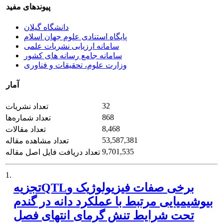
پیوندهای مفید
دانشگاه گیلان
پایگاه استنادی علوم جهان اسلام
سامانه ارزیابی نشریات علمی
سامانه جامع رسانه های کشور
وزارت علوم، تحقیقات و فناوری
آمار
32
تعداد نشریات
868
تعداد شماره‌ها
8,468
تعداد مقالات
53,587,381
تعداد مشاهده مقاله
9,701,535
تعداد دریافت فایل اصل مقاله
1.
تجزیهQTLبرخی صفات فیزیولوژیک و
بیوشیمیایی مرتبط با عملکرد دانه در گندم
تحت شرایط تنش گرمای انتهای فصل