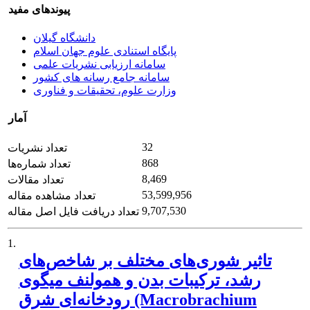
پیوندهای مفید
دانشگاه گیلان
پایگاه استنادی علوم جهان اسلام
سامانه ارزیابی نشریات علمی
سامانه جامع رسانه های کشور
وزارت علوم، تحقیقات و فناوری
آمار
32
تعداد نشریات
868
تعداد شماره‌ها
8,469
تعداد مقالات
53,599,956
تعداد مشاهده مقاله
9,707,530
تعداد دریافت فایل اصل مقاله
1.
تاثیر شوری‌های مختلف بر شاخص‌های
رشد، ترکیبات بدن و همولنف میگوی
رودخانه‌ای شرق (Macrobrachium