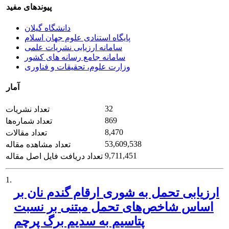
پیوندهای مفید
دانشگاه گیلان
پایگاه استنادی علوم جهان اسلام
سامانه ارزیابی نشریات علمی
سامانه جامع رسانه های کشور
وزارت علوم، تحقیقات و فناوری
آمار
32
تعداد نشریات
869
تعداد شماره‌ها
8,470
تعداد مقالات
53,609,538
تعداد مشاهده مقاله
9,711,451
تعداد دریافت فایل اصل مقاله
1.
ارزیابی تحمل به شوری ارقام گندم نان بر
اساس شاخص‌های تحمل مبتنی بر نسبت
پتاسیم به سدیم برگ پرچم