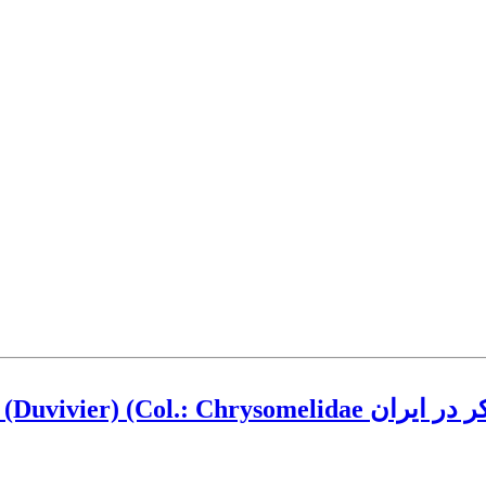
Rhoptrispa dila مینوز برگ نیشکر در ایران