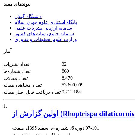
پیوندهای مفید
دانشگاه گیلان
پایگاه استنادی علوم جهان اسلام
سامانه ارزیابی نشریات علمی
سامانه جامع رسانه های کشور
وزارت علوم، تحقیقات و فناوری
آمار
32
تعداد نشریات
869
تعداد شماره‌ها
8,470
تعداد مقالات
53,609,099
تعداد مشاهده مقاله
9,711,184
تعداد دریافت فایل اصل مقاله
1.
97-101
دوره 6، شماره 4، اسفند 1395، صفحه
امیر چراغی؛ مهدی اسفندیاری