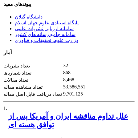
پیوندهای مفید
دانشگاه گیلان
پایگاه استنادی علوم جهان اسلام
سامانه ارزیابی نشریات علمی
سامانه جامع رسانه های کشور
وزارت علوم، تحقیقات و فناوری
آمار
32
تعداد نشریات
868
تعداد شماره‌ها
8,468
تعداد مقالات
53,586,551
تعداد مشاهده مقاله
9,701,125
تعداد دریافت فایل اصل مقاله
1.
علل تداوم مناقشه ایران و آمریکا پس از
توافق هسته ای