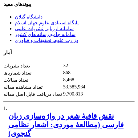
پیوندهای مفید
دانشگاه گیلان
پایگاه استنادی علوم جهان اسلام
سامانه ارزیابی نشریات علمی
سامانه جامع رسانه های کشور
وزارت علوم، تحقیقات و فناوری
آمار
32
تعداد نشریات
868
تعداد شماره‌ها
8,468
تعداد مقالات
53,585,934
تعداد مشاهده مقاله
9,700,813
تعداد دریافت فایل اصل مقاله
1.
نقش قافیۀ شعر در واژه‌سازی زبان
فارسی (مطالعۀ ‌موردی: اشعار نظامی
گنجوی)