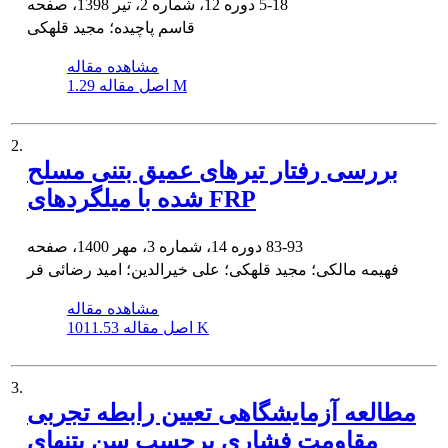
5-18
دوره 12، شماره 2، تیر 1398، صفحه
قاسم پاچیده؛ مجید قلهکی
مشاهده مقاله
1.29 M
اصل مقاله
2.
بررسی رفتار تیرهای عمیق بتنی مسلح
شده با میلگردهای FRP
83-93
دوره 14، شماره 3، مهر 1400، صفحه
فهیمه مالکی؛ مجید قلهکی؛ علی خیرالدین؛ امید رضائی فر
مشاهده مقاله
1011.53 K
اصل مقاله
3.
مطالعه آزمایشگاهی تعیین رابطه تجربی
مقاومت فشاری برحسب سن بتنهای