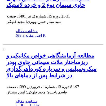
حاوی سیمان نوع 2 و خرده لاستیک
21-31
دوره 15، شماره 2، تیر 1401، صفحه
سید میثم حسن ونهری؛ مجید قلهکی
مشاهده مقاله
688.3 K
اصل مقاله
4.
مطالعه آزمایشگاهی خواص مکانیکی و
ریزساختار ملات سیمانی حاوی پودر
میکروسیلیس و سرباره کوره‌آهن‌گدازی
در شرایط پس از دماهای بالا
81-97
دوره 13، شماره 1، فروردین 1399، صفحه
قاسم پاچیده؛ مجید قلهکی؛ امین مشتاق
مشاهده مقاله
1 M
اصل مقاله