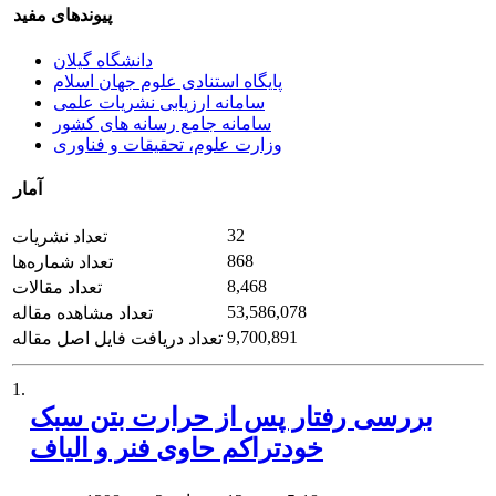
پیوندهای مفید
دانشگاه گیلان
پایگاه استنادی علوم جهان اسلام
سامانه ارزیابی نشریات علمی
سامانه جامع رسانه های کشور
وزارت علوم، تحقیقات و فناوری
آمار
32
تعداد نشریات
868
تعداد شماره‌ها
8,468
تعداد مقالات
53,586,078
تعداد مشاهده مقاله
9,700,891
تعداد دریافت فایل اصل مقاله
1.
بررسی رفتار پس از حرارت بتن سبک
خودتراکم حاوی فنر و الیاف