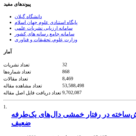
پیوندهای مفید
دانشگاه گیلان
پایگاه استنادی علوم جهان اسلام
سامانه ارزیابی نشریات علمی
سامانه جامع رسانه های کشور
وزارت علوم، تحقیقات و فناوری
آمار
32
تعداد نشریات
868
تعداد شماره‌ها
8,469
تعداد مقالات
53,588,498
تعداد مشاهده مقاله
9,702,087
تعداد دریافت فایل اصل مقاله
1.
یش‌ساخته در رفتار خمشی دال‌های یک‌طرفه
ضعیف