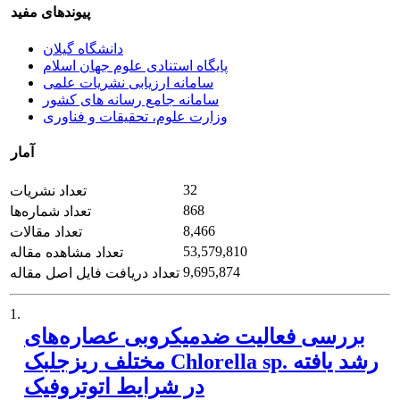
پیوندهای مفید
دانشگاه گیلان
پایگاه استنادی علوم جهان اسلام
سامانه ارزیابی نشریات علمی
سامانه جامع رسانه های کشور
وزارت علوم، تحقیقات و فناوری
آمار
32
تعداد نشریات
868
تعداد شماره‌ها
8,466
تعداد مقالات
53,579,810
تعداد مشاهده مقاله
9,695,874
تعداد دریافت فایل اصل مقاله
1.
بررسی فعالیت ضدمیکروبی عصاره‌های
مختلف ریزجلبک Chlorella sp. رشد یافته
در شرایط اتوتروفیک