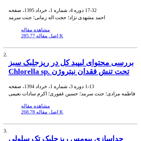
17-32
دوره 4، شماره 1، خرداد 1395، صفحه
احمد مشهدی نژاد؛ حجت اله زمانی؛ جنت سرمد
مشاهده مقاله
285.77 K
اصل مقاله
2.
بررسی محتوای لیپید کل در ریزجلبک سبز
Chlorella sp. تحت تنش فقدان نیتروژن
1-13
دوره 3، شماره 1، خرداد 1394، صفحه
فاطمه مرادی؛ جنت سرمد؛ حسین غفوری؛ اکرم سادات نعیمی
مشاهده مقاله
268.78 K
اصل مقاله
3.
جداسازی بیومس ریزجلبک تک سلولی