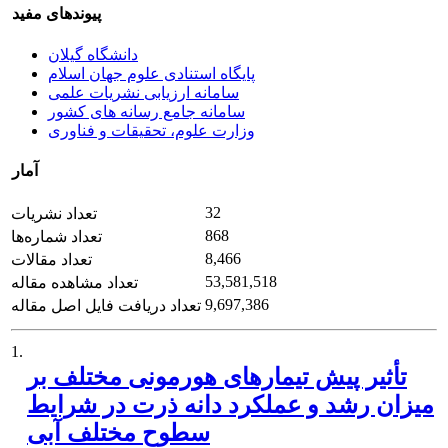
پیوندهای مفید
دانشگاه گیلان
پایگاه استنادی علوم جهان اسلام
سامانه ارزیابی نشریات علمی
سامانه جامع رسانه های کشور
وزارت علوم، تحقیقات و فناوری
آمار
32
تعداد نشریات
868
تعداد شماره‌ها
8,466
تعداد مقالات
53,581,518
تعداد مشاهده مقاله
9,697,386
تعداد دریافت فایل اصل مقاله
1.
تأثیر پیش تیمارهای هورمونی مختلف بر
میزان رشد و عملکرد دانه ذرت در شرایط
سطوح مختلف آبی