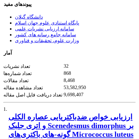
پیوندهای مفید
دانشگاه گیلان
پایگاه استنادی علوم جهان اسلام
سامانه ارزیابی نشریات علمی
سامانه جامع رسانه های کشور
وزارت علوم، تحقیقات و فناوری
آمار
32
تعداد نشریات
868
تعداد شماره‌ها
8,468
تعداد مقالات
53,582,950
تعداد مشاهده مقاله
9,698,407
تعداد دریافت فایل اصل مقاله
1.
ارزیابی خواص ضدباکتریایی عصاره الکلی
و اتری جلبک Scenedesmus dimorphus بر
گونه-های باکتری‌های Micrococcus luteus