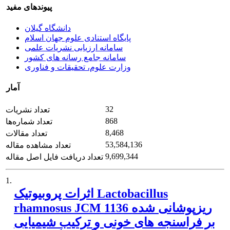
پیوندهای مفید
دانشگاه گیلان
پایگاه استنادی علوم جهان اسلام
سامانه ارزیابی نشریات علمی
سامانه جامع رسانه های کشور
وزارت علوم، تحقیقات و فناوری
آمار
32
تعداد نشریات
868
تعداد شماره‌ها
8,468
تعداد مقالات
53,584,136
تعداد مشاهده مقاله
9,699,344
تعداد دریافت فایل اصل مقاله
1.
اثرات پروبیوتیک Lactobacillus
rhamnosus JCM 1136 ریزپوشانی شده
بر فراسنجه های خونی و ترکیب شیمیایی