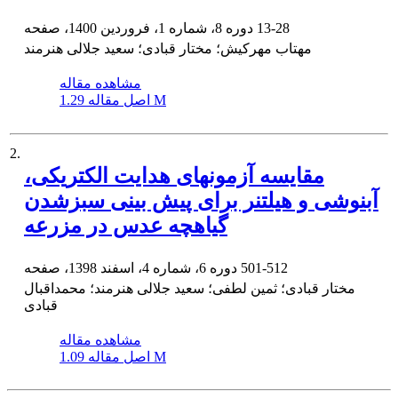
13-28
دوره 8، شماره 1، فروردین 1400، صفحه
مهتاب مهرکیش؛ مختار قبادی؛ سعید جلالی هنرمند
مشاهده مقاله
1.29 M
اصل مقاله
2.
مقایسه آزمون‏های هدایت الکتریکی،
آبنوشی و هیلتنر برای پیش ‏بینی سبزشدن
گیاهچه عدس در مزرعه
501-512
دوره 6، شماره 4، اسفند 1398، صفحه
مختار قبادی؛ ثمین لطفی؛ سعید جلالی هنرمند؛ محمداقبال
قبادی
مشاهده مقاله
1.09 M
اصل مقاله