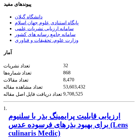
پیوندهای مفید
دانشگاه گیلان
پایگاه استنادی علوم جهان اسلام
سامانه ارزیابی نشریات علمی
سامانه جامع رسانه های کشور
وزارت علوم، تحقیقات و فناوری
آمار
32
تعداد نشریات
868
تعداد شماره‌ها
8,470
تعداد مقالات
53,603,432
تعداد مشاهده مقاله
9,708,525
تعداد دریافت فایل اصل مقاله
1.
ارزیابی قابلیت پرایمینگ بذر با سلنیوم
برای بهبود بذرهای فرسوده عدس (Lens
culinaris Medic)