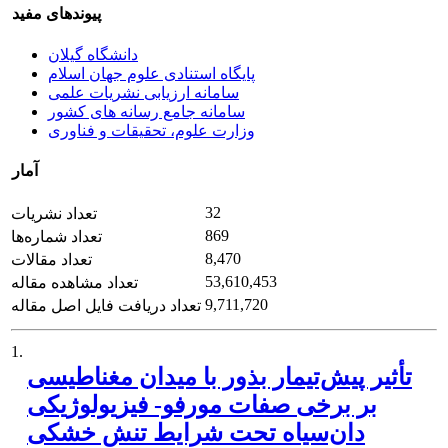
پیوندهای مفید
دانشگاه گیلان
پایگاه استنادی علوم جهان اسلام
سامانه ارزیابی نشریات علمی
سامانه جامع رسانه های کشور
وزارت علوم، تحقیقات و فناوری
آمار
32
تعداد نشریات
869
تعداد شماره‌ها
8,470
تعداد مقالات
53,610,453
تعداد مشاهده مقاله
9,711,720
تعداد دریافت فایل اصل مقاله
1.
تأثیر پیش‌تیمار بذور با میدان مغناطیسی
بر برخی صفات مورفو- فیزیولوژیکی
دان‌سیاه تحت شرایط تنش خشکی